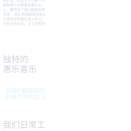
我们全力以赴只专注做一件事情： 生产国际顶级机床。 百年历史之沉淀告诉我们
能够做什么和擅长做什么。生产制造卓越机床是我们的使命。每一台 NBH加工中
心，都饱含了我们极致应用工程技术方面的长年经验。我们的员工是各自领域的
专家， 他们熟知精密机床之魂。我们始终敞开心扉，直面未来。可持续性和生态
环境友好的理念深入吾心。 我们希望所生产机器愈发高效、更易操作。这也是我
们努力的方向。为了您和您的生产，我们矢志不 渝
独特的
惠乐喜乐
极高的精度和动态性能，得以应 对需要稳定品质
的最严苛的加 工场景。
我们日常工作所遵循的宗旨