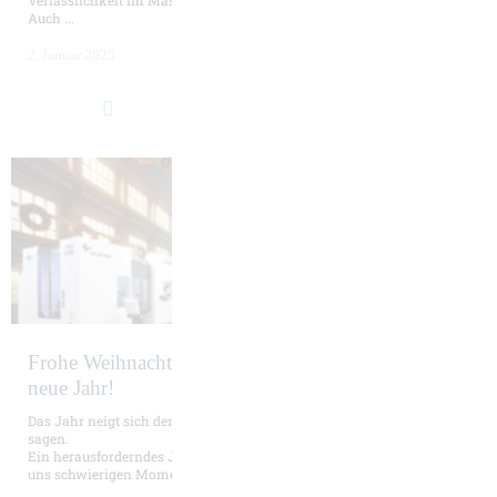
Auch ...
2. Januar 2025
Frohe Weihnachten und einen guten Start ins
neue Jahr!
Das Jahr neigt sich dem Ende zu, und es wird Zeit, Danke zu
sagen.
Ein herausforderndes Jahr liegt hinter uns – ein Jahr, in dem wir
uns schwierigen Momenten ...