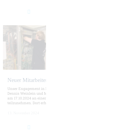
Neuer Mitarbeiter sorgt für Sicherheit!
Unser Engagement in Fort- und Weiterbildungen zahlt sich aus!
Dennis Weinlein und Manuela Sarodnick hatten das Vergnügen,
am 17.10.2024 an einem inspirierenden Cyber-Security-Event
teilzunehmen. Dort erhielten wir spannende Einblicke in ...
13. November 2024