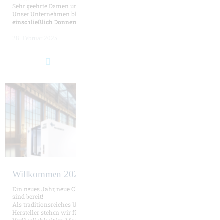
Sehr geehrte Damen und Herren,
Unser Unternehmen bleibt in der Zeit vom
Montag, 03. März, bis
einschließlich Donnerstag, 06. März 2025,
aufgrund ...
28. Februar 2025
Willkommen 2025!
Ein neues Jahr, neue Chancen, neue Herausforderungen – und wir
sind bereit!
Als traditionsreiches Unternehmen und weltweit bekannter
Hersteller stehen wir für Innovation, Präzision und
Verlässlichkeit im Maschinenbau.