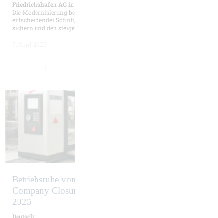
Friedrichshafen AG in Passau
Die Modernisierung bestehender Maschinen ist ein
entscheidender Schritt, um die Produktionsfähigkeit langfristig zu
sichern und den steigenden ...
7. April 2025
Betriebsruhe vom 03.03. bis 06.03.2025 |
Company Closure from March 3rd to March 6th,
2025
Deutsch: