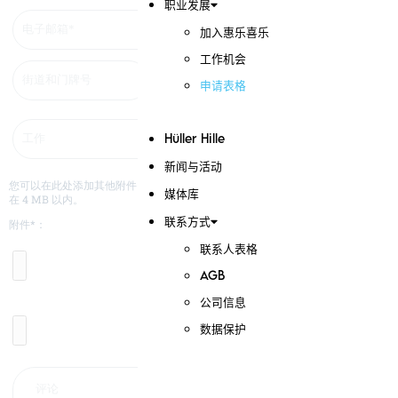
职业发展
加入惠乐喜乐
工作机会
申请表格
Hüller Hille
新闻与活动
您可以在此处添加其他附件（如履历、证明、证书等）。 请注意文件大小限制
媒体库
在 4 MB 以内。
附件*：
联系方式
联系人表格
AGB
公司信息
数据保护