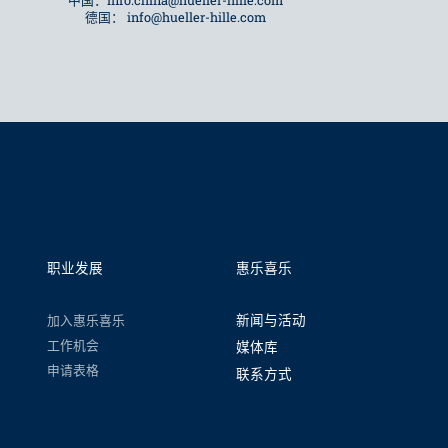
中国：
info.china@hueller-hille.com
德国：
info@hueller-hille.com
职业发展
惠乐喜乐
加入惠乐喜乐
新闻与活动
工作机会
媒体库
申请表格
联系方式