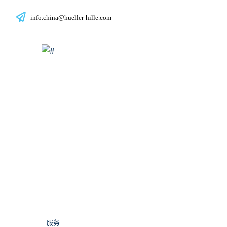
info.china@hueller-hille.com
惠乐喜乐服务
服务