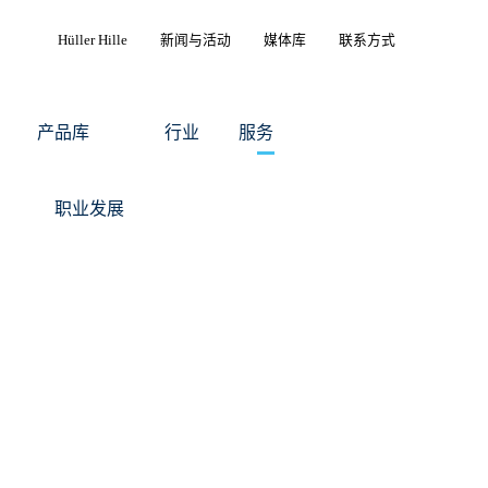
Hüller Hille
新闻与活动
媒体库
联系方式
产品库
行业
服务
职业发展