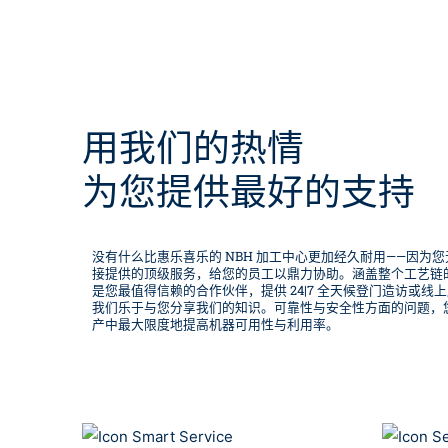
用我们的热情
为您提供最好的支持
没有什么比惠乐喜乐的 NBH 加工中心更加经久耐用——因为
接提供的顶级服务，给您的员工以鼎力协助。涵盖整个工艺链
是您最值得信赖的合作伙伴，提供 24|7 全天候登门造访或
我们乐于与您分享我们的知识。可靠性与安全性方面的问题，
产中最大限度地提高机器可用性与利用率。