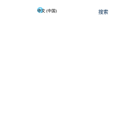
中文 (中国)
搜索
Deutsch