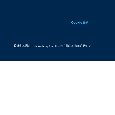
Cookie 设置
一般商业条款
数据保护
公司信息
设计和构思在 Hela Werbung GmbH – 您在海尔布隆的广告公司