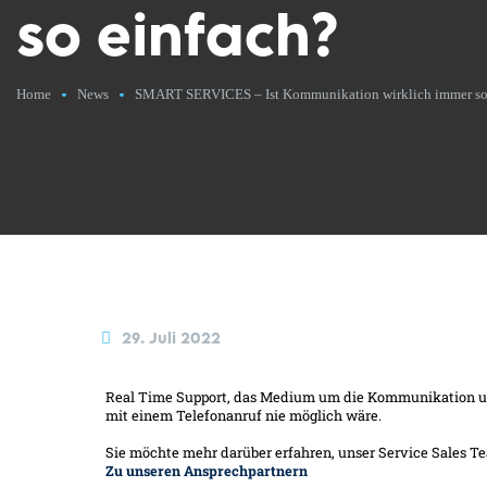
so einfach?
Home
News
SMART SERVICES – Ist Kommunikation wirklich immer so
29. Juli 2022
Real Time Support, das Medium um die Kommunikation und
mit einem Telefonanruf nie möglich wäre.
Sie möchte mehr darüber erfahren, unser Service Sales Te
Zu unseren Ansprechpartnern