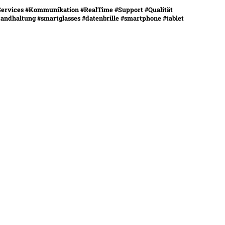
tServices #Kommunikation #RealTime #Support #Qualität
ndhaltung #smartglasses #datenbrille #smartphone #tablet