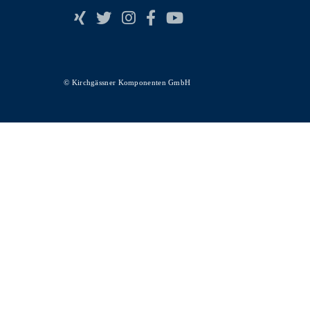
© Kirchgässner Komponenten GmbH