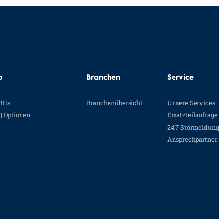
o
Branchen
Service
BHs
Branchenübersicht
Unsere Services
| Optionen
Ersatzteilanfrage
24|7 Störmeldung
Ansprechpartner