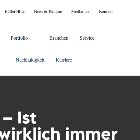
Hüller Hille
News & Termine
Mediathek
Kontakt
Portfolio
Branchen
Service
Nachhaltigkeit
Karriere
– Ist
wirklich immer