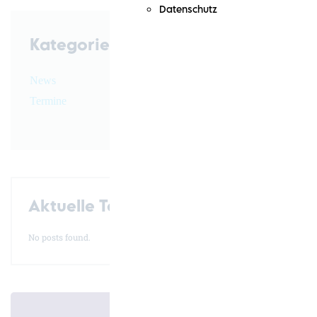
Datenschutz
Kategorien
News
Termine
Aktuelle Termine
No posts found.