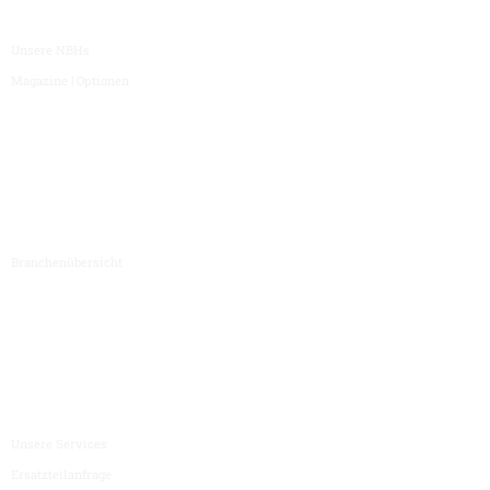
Unsere NBHs
Magazine | Optionen
Branchen
Branchenübersicht
Service
Unsere Services
Ersatzteilanfrage