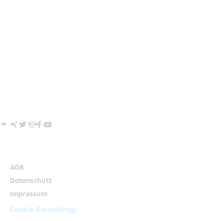
Hüller Hille
News & Termine
Mediathek
Kontakt
AGB
Datenschutz
Impressum
Cookie-Einstellungen