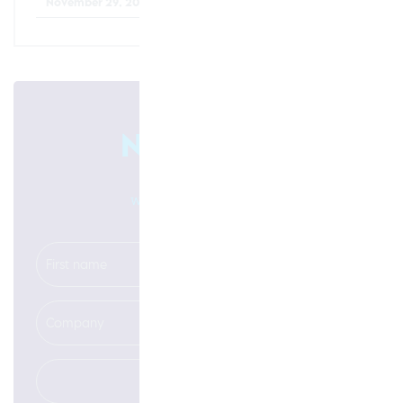
November 29. 2021
Newsletter
We will keep you up to date!